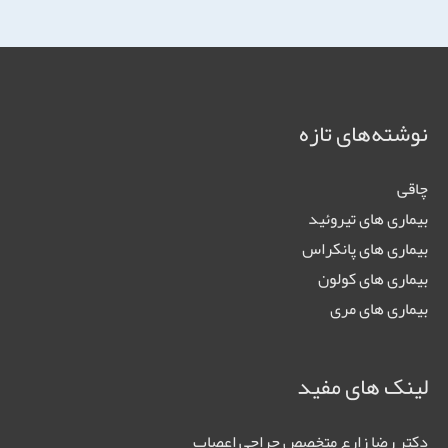
نوشته‌های تازه
چاقی
بیماری های تیروئید
بیماری های پانکراس
بیماری های کولون
بیماری های مری
لینک های مفید
دکتر رضا زارع متخصص جراحی اعصاب