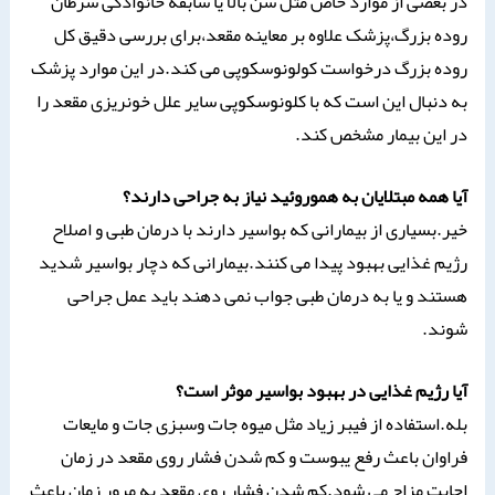
در بعضی از موارد خاص مثل سن بالا یا سابقه خانوادگی سرطان
روده بزرگ،پزشک علاوه بر معاینه مقعد،برای بررسی دقیق کل
روده بزرگ درخواست کولونوسکوپی می کند.در این موارد پزشک
به دنبال این است که با کلونوسکوپی سایر علل خونریزی مقعد را
در این بیمار مشخص کند.
آیا همه مبتلایان به هموروئید نیاز به جراحی دارند؟
خیر.بسیاری از بیمارانی که بواسیر دارند با درمان طبی و اصلاح
رژیم غذایی بهبود پیدا می کنند.بیمارانی که دچار بواسیر شدید
هستند و یا به درمان طبی جواب نمی دهند باید عمل جراحی
شوند.
آیا رژیم غذایی در بهبود بواسیر موثر است؟
بله.استفاده از فیبر زیاد مثل میوه جات وسبزی جات و مایعات
فراوان باعث رفع یبوست و کم شدن فشار روی مقعد در زمان
اجابت مزاج می شود.کم شدن فشار روی مقعد به مرور زمان باعث