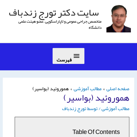
سایت دکتر تورج زندباف
متخصص جراحی عمومی و لاپاراسكوپی , عضو هیئت علمی
دانشگاه
فهرست
صفحه اصلی
مطالب آموزشی
هموروئید (بواسیر)
هموروئید (بواسیر)
مطالب آموزشی
/ توسط
تورج زندباف
Table Of Contents