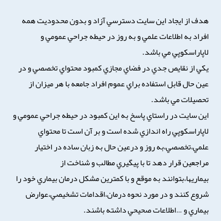
هدف از ايجاد اين سايت دسترسي آزاد و بدون محدوديت همه
افراد به اطلاعات علمي و به روز در حيطه جراحي عمومي و
لاپاراسكوپي مي باشد.
يكي از نقايص جدي در فضاي مجازي كمبود محتواي تخصصي و در
عين حال قابل استفاده براي عموم افراد جامعه با هر ميزان از
تحصيلات مي باشد.
اين سايت در راستاي پاسخ به اين كمبود در حيطه جراحي عمومي و
لاپاراسكوپي راه اندازي شده است و بر آن است تا محتواي
علمي،تخصصي،به روز و درعين حال به زبان ساده در اختيار
مراجعين قرار دهد تا با پيگيري مطالب و شناخت از
بيماريها،بتوانند به موقع و با كمترين مشكل درمان بيماري خود را
شروع كنند و در مورد نحوه درمان،اقدامات تشخيصي،عوارض
بيماري و …اطلاعات صحيحي داشته باشند.