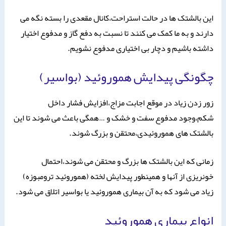
این بالشتک ها در حالت استراحت،کانال مقعدی را بسته نگه می
دارند و به ما کمک می کنند تا نسبت به دفع گاز و مدفوع اختیار
داشته باشیم و دچار بی اختیاری مدفوع نشویم.
چگونگی پیدایش هموروئید (بواسیر)
زور زدن زیاد در موقع اجابت مزاج،افزایش فشار داخل
شکم،وجود مدفوع سفت و خشک و …همگی باعث می شوند تا این
بالشتک های هموروئیدی،محتقن و بزرگ شوند.
زمانی که این بالشتک ها بزرگ و محتقن می شوند،احتمال
خونریزی از آنها و همینطور پیدایش لخته (هموروئید ترومبوزه)
زیاد می شود که به آن بیماری هموروئید یا بواسیر اتلاق می شود.
انواع بیماری هموروئید