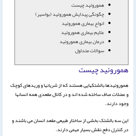
هموروئید چیست
چگونگی پیدایش هموروئید (بواسیر)
انواع بیماری هموروئید
علایم بیماری هموروئید
درمان بیماری هموروئید
سوالات متداول
هموروئید چیست
هموروئیدها،بالشتکهایی هستند که از شریانها و وریدهای کوچک
و عضلات صاف ساخته شده اند و در کانال مقعدی همه انسانها
وجود دارند.
این سه بالشتک بخشی از ساختار طبیعی مقعد انسان می باشند و
در کنترل دفع،نقش بسیار مهمی دارند.