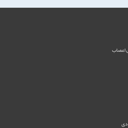
 اعصاب
دی