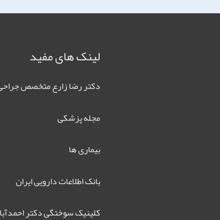
لینک های مفید
دکتر رضا زارع متخصص جراحی
مجله پزشکی
بیماری ها
بانک اطلاعات دارویی ایران
کلینیک سوختگی دکتر احمدآبا