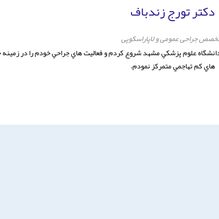
دکتر تورج زندباف
خصص جراحی عمومی و لاپاراسکوپی
ا در دانشگاه علوم پزشكي مشهد شروع كردم و فعاليت هاي جراحي خودم را در زمينه 
هاي كم تهاجمي متمركز نمودم.