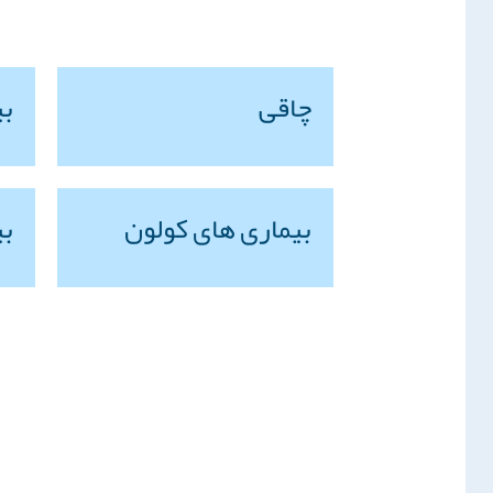
چاقی
بی
بیماری های کولون
بی