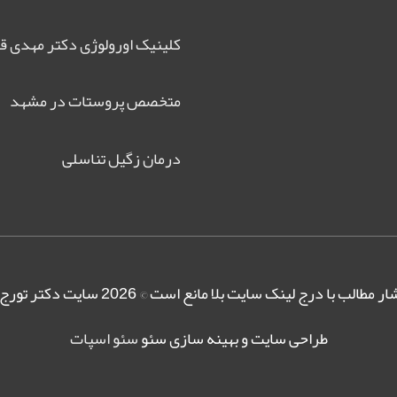
کلینیک اورولوژی دکتر مهدی ق
متخصص پروستات در مشهد
درمان زگیل تناسلی
ار مطالب با درج لینک سایت بلا مانع است © 2026
سایت دکتر تورج 
طراحی سایت و بهینه سازی سئو
سئو اسپات