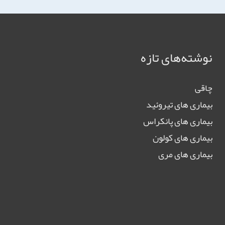
نوشته‌های تازه
چاقی
بیماری های تیروئید
بیماری های پانکراس
بیماری های کولون
بیماری های مری