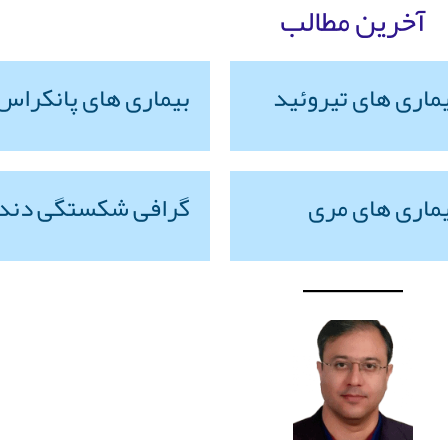
آخرین مطالب
ماری های تیروئید
بیماری های پانکراس
ماری های مری
گرافی شکستگی دند