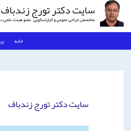
سایت دکتر تورج زندباف
متخصص جراحی عمومی و لاپاراسكوپی , عضو هیئت علمی دا
خانه
پر
سایت دکتر تورج زندباف