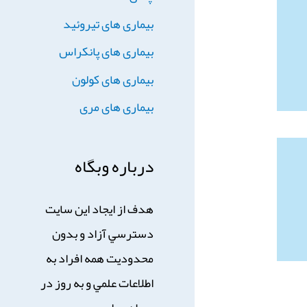
بیماری های تیروئید
بیماری های پانکراس
بیماری های کولون
بیماری های مری
درباره وبگاه
هدف از ايجاد اين سايت
دسترسي آزاد و بدون
محدوديت همه افراد به
اطلاعات علمي و به روز در