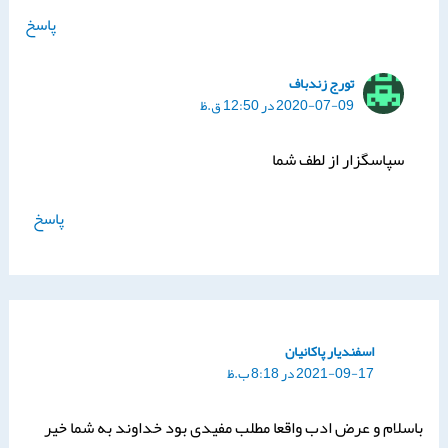
پاسخ
تورج زندباف
2020-07-09 در 12:50 ق.ظ
سپاسگزار از لطف شما
پاسخ
اسفندیار پاکانیان
2021-09-17 در 8:18 ب.ظ
باسلام و عرض ادب واقعا مطلب مفیدی بود خداوند به شما خیر