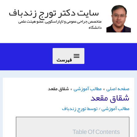
سایت دکتر تورج زندباف
متخصص جراحی عمومی و لاپاراسكوپی , عضو هیئت علمی
دانشگاه
فهرست
صفحه اصلی
مطالب آموزشی
شقاق مقعد
شقاق مقعد
مطالب آموزشی
/ توسط
تورج زندباف
Table Of Contents