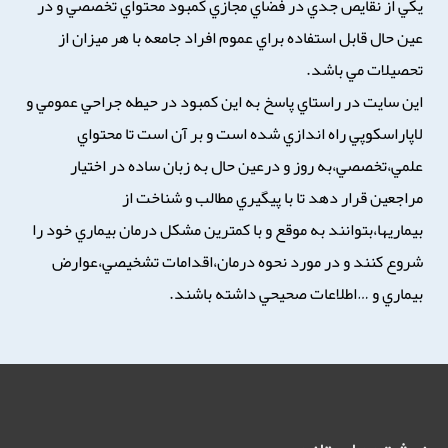
يكي از نقايص جدي در فضاي مجازي كمبود محتواي تخصصي و در
عين حال قابل استفاده براي عموم افراد جامعه با هر ميزان از
تحصيلات مي باشد.
اين سايت در راستاي پاسخ به اين كمبود در حيطه جراحي عمومي و
لاپاراسكوپي راه اندازي شده است و بر آن است تا محتواي
علمي،تخصصي،به روز و درعين حال به زبان ساده در اختيار
مراجعين قرار دهد تا با پيگيري مطالب و شناخت از
بيماريها،بتوانند به موقع و با كمترين مشكل درمان بيماري خود را
شروع كنند و در مورد نحوه درمان،اقدامات تشخيصي،عوارض
بيماري و …اطلاعات صحيحي داشته باشند.