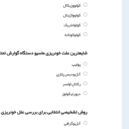
کولووزیکال
کولوواژینال
کولوانتریک
کولوکوتانه
شایعترین علت خونریزی ماسیو دستگاه گوارش تحت
پولیپ
آنژیودیس پلازی
رکتال اولسر
دیورتیکولوز
روش تشخیصی انتخابی برای بررسی علل خونریزی گ
آنژیوگرافی