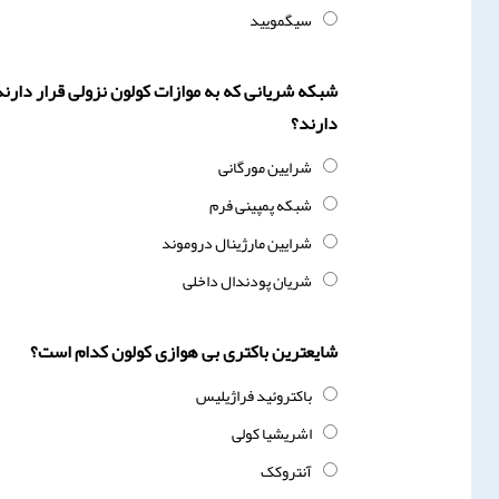
سیگمویید
شبکه شریانی که به موازات کولون نزولی قرار دارن
دارند؟
شرایین مورگانی
شبکه پمپینی فرم
شرایین مارژینال دروموند
شریان پودندال داخلی
شایعترین باکتری بی هوازی کولون کدام است؟
باکتروئید فراژیلیس
اشریشیا کولی
آنتروکک