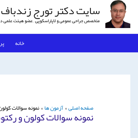
سایت دکتر تورج زندباف
متخصص جراحی عمومی و لاپاراسكوپی , عضو هیئت علمی دا
خانه
پر
صفحه اصلی
آزمون ها
نمونه سوالات کولون
نمونه سوالات کولون و رکتو