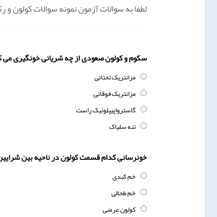
لطفا به سوالات آزمون نمونه سوالات کولون و 
سکوم و کولون صعودی از چه شریانی خونگیری می ک
مزانتریک تحتانی
مزانتریک فوقانی
گاسترواپیپلوئیک راست
تنه سلیاک
خونرسانی کدام قسمت کولون در ناحیه بین شرایین 
خم کبدی
خم طحالی
کولون عرضی