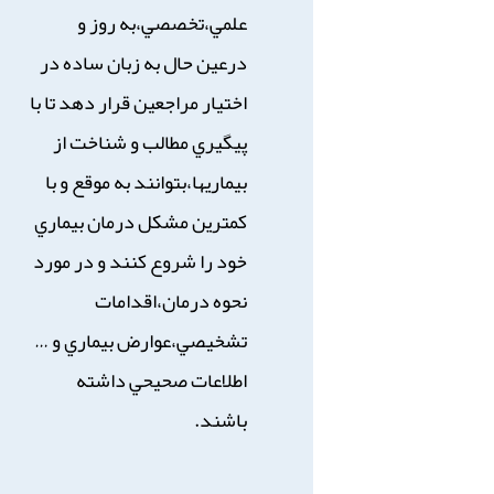
علمي،تخصصي،به روز و
درعين حال به زبان ساده در
اختيار مراجعين قرار دهد تا با
پيگيري مطالب و شناخت از
بيماريها،بتوانند به موقع و با
كمترين مشكل درمان بيماري
خود را شروع كنند و در مورد
نحوه درمان،اقدامات
تشخيصي،عوارض بيماري و …
اطلاعات صحيحي داشته
باشند.