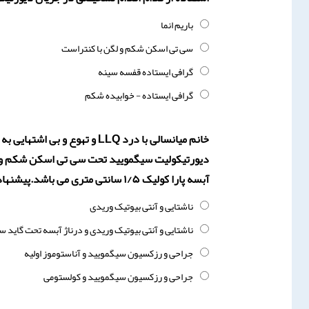
باریم انما
سی تی اسکن شکم و لگن با کنتراست
گرافی ایستاده قفسه سینه
گرافی ایستاده - خوابیده شکم
خانم میانسالی با درد LLQ و ت
دیورتیکولیت سیگمویید تحت سی تی اسکن شکم و ل
آبسه پارا کولیک ۱/۵ سانتی متری می باشد.پیشنهاد شما چیست؟
ناشتایی و آنتی بیوتیک وریدی
ناشتایی و آنتی بیوتیک وریدی و درناژ آبسه تحت گاید س
جراحی و رزکسیون سیگمویید و آناستوموز اولیه
جراحی و رزکسیون سیگمویید و کولستومی