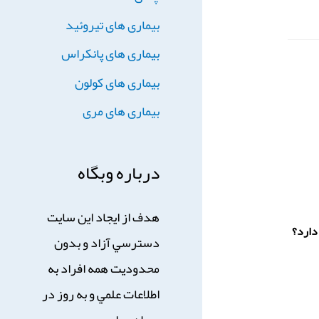
بیماری های تیروئید
بیماری های پانکراس
بیماری های کولون
بیماری های مری
درباره وبگاه
هدف از ايجاد اين سايت
دارد؟
دسترسي آزاد و بدون
محدوديت همه افراد به
اطلاعات علمي و به روز در