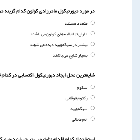
در مورد دیورتیکول مادرزادی کولون کدام گزینه
متعدد هستند
دارای تمام لایه های کولون می باشند
بیشتر در سیگمویید دیده می شوند
بسیار شایع می باشند
شایعترین محل ایجاد دیورتیکول اکتسابی در کدام
سکوم
رکتوم فوقانی
سیگمویید
خم طحالی
استفاده از کدام اقدام تشخیصی در جریان دیورتیک